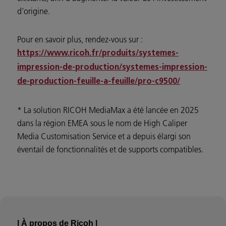
d’origine.
Pour en savoir plus, rendez-vous sur :
https://www.ricoh.fr/produits/systemes-
impression-de-production/systemes-impression-
de-production-feuille-a-feuille/pro-c9500/
* La solution RICOH MediaMax a été lancée en 2025
dans la région EMEA sous le nom de High Caliper
Media Customisation Service et a depuis élargi son
éventail de fonctionnalités et de supports compatibles.
| À propos de Ricoh |