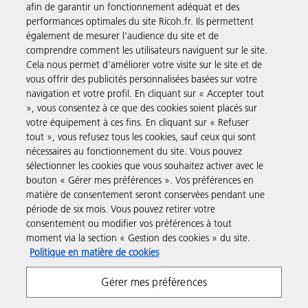
En savoir plus
afin de garantir un fonctionnement adéquat et des
performances optimales du site Ricoh.fr. Ils permettent
également de mesurer l'audience du site et de
comprendre comment les utilisateurs naviguent sur le site.
Solutions pour les entreprises
Cela nous permet d'améliorer votre visite sur le site et de
vous offrir des publicités personnalisées basées sur votre
navigation et votre profil. En cliquant sur « Accepter tout
Produits et Services
», vous consentez à ce que des cookies soient placés sur
votre équipement à ces fins. En cliquant sur « Refuser
tout », vous refusez tous les cookies, sauf ceux qui sont
Assistance & Contact
nécessaires au fonctionnement du site. Vous pouvez
sélectionner les cookies que vous souhaitez activer avec le
bouton « Gérer mes préférences ». Vos préférences en
Ressources
matière de consentement seront conservées pendant une
période de six mois. Vous pouvez retirer votre
consentement ou modifier vos préférences à tout
Suivez-nous
moment via la section « Gestion des cookies » du site.
Politique en matière de cookies
Gérer mes préférences