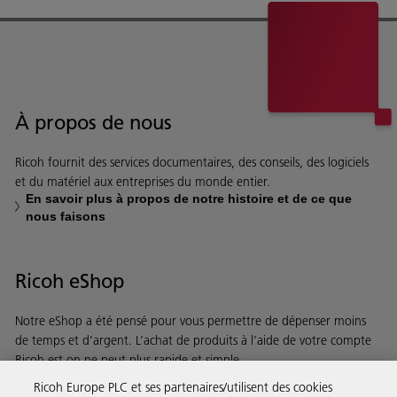
À propos de nous
Ricoh fournit des services documentaires, des conseils, des logiciels
et du matériel aux entreprises du monde entier.
En savoir plus à propos de notre histoire et de ce que
nous faisons
Ricoh eShop
Notre eShop a été pensé pour vous permettre de dépenser moins
de temps et d’argent. L’achat de produits à l’aide de votre compte
Ricoh est on ne peut plus rapide et simple.
Ricoh Europe PLC et ses partenaires/utilisent des cookies