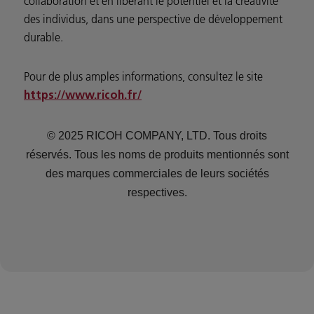
collaboration et en libérant le potentiel et la créativité
des individus, dans une perspective de développement
durable.
Pour de plus amples informations, consultez le site
https://www.ricoh.fr/
© 2025 RICOH COMPANY, LTD. Tous droits
réservés. Tous les noms de produits mentionnés sont
des marques commerciales de leurs sociétés
respectives.