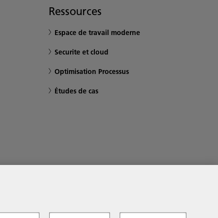
Ressources
Espace de travail moderne
Securite et cloud
Optimisation Processus
Études de cas