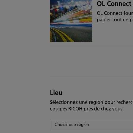
OL Connect
OL Connect fourn
papier tout en p
Lieu
Sélectionnez une région pour recherc
équipes RICOH près de chez vous
Filter
by