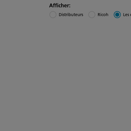
region
Afficher:
Distributeurs
Ricoh
Les