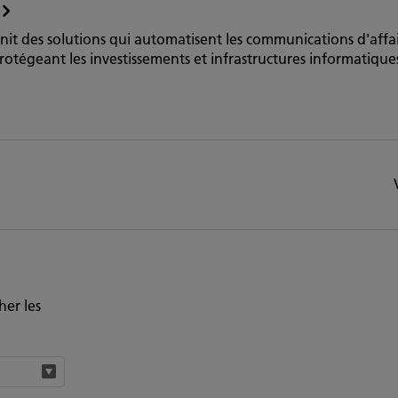
it des solutions qui automatisent les communications d'affair
rotégeant les investissements et infrastructures informatiques
her les