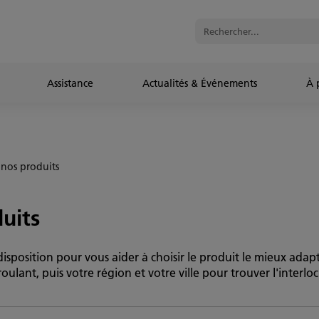
Assistance
Actualités & Événements
À 
 nos produits
uits
isposition pour vous aider à choisir le produit le mieux adapté
oulant, puis votre région et votre ville pour trouver l'interlo