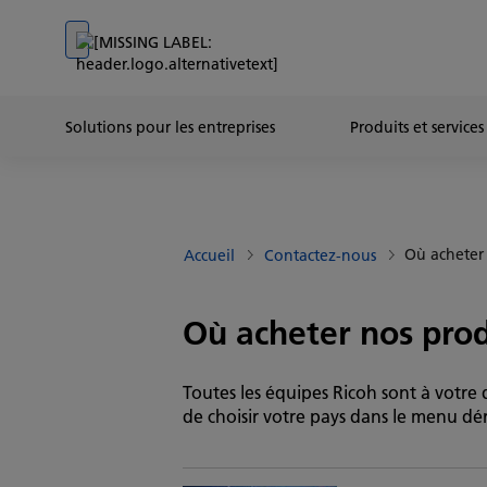
Go to banner
Go to content
Go to footer
Solutions pour les entreprises
Produits et services
Où acheter
Accueil
Contactez-nous
Où acheter nos prod
Toutes les équipes Ricoh sont à votre d
de choisir votre pays dans le menu dér