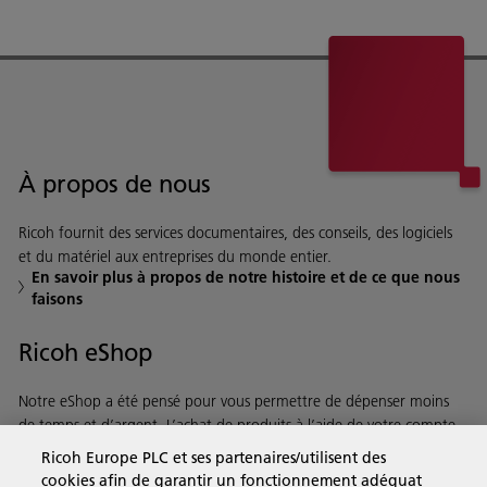
À propos de nous
Ricoh fournit des services documentaires, des conseils, des logiciels
et du matériel aux entreprises du monde entier.
En savoir plus à propos de notre histoire et de ce que nous
faisons
Ricoh eShop
Notre eShop a été pensé pour vous permettre de dépenser moins
de temps et d’argent. L’achat de produits à l’aide de votre compte
Ricoh est on ne peut plus rapide et simple.
Ricoh Europe PLC et ses partenaires/utilisent des
cookies afin de garantir un fonctionnement adéquat