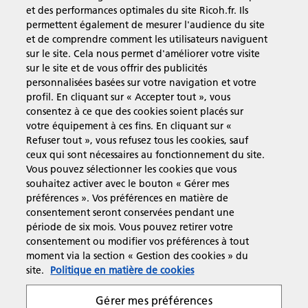
et des performances optimales du site Ricoh.fr. Ils
En savoir plus
permettent également de mesurer l'audience du site
et de comprendre comment les utilisateurs naviguent
sur le site. Cela nous permet d'améliorer votre visite
Solutions pour les entreprises
sur le site et de vous offrir des publicités
personnalisées basées sur votre navigation et votre
profil. En cliquant sur « Accepter tout », vous
Produits et Services
consentez à ce que des cookies soient placés sur
votre équipement à ces fins. En cliquant sur «
Refuser tout », vous refusez tous les cookies, sauf
Assistance & Contact
ceux qui sont nécessaires au fonctionnement du site.
Vous pouvez sélectionner les cookies que vous
souhaitez activer avec le bouton « Gérer mes
Ressources
préférences ». Vos préférences en matière de
consentement seront conservées pendant une
période de six mois. Vous pouvez retirer votre
consentement ou modifier vos préférences à tout
Suivez-nous
moment via la section « Gestion des cookies » du
site.
Politique en matière de cookies
Gérer mes préférences