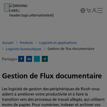
Go to banner
Go to content
Go to footer
Accueil
Produits
Logiciels et applications
Gestion de flux documentaire
Logiciels bureautiques
Partager
X)
Facebook)
Linkedin)
Xing)
Gestion de Flux documentaire
Les logiciels de gestion des périphériques de Ricoh vous
aident à améliorer votre productivité et à faire la
transition vers des processus de travail allégés, qui utilisent
moins de papier. Pour numériser, indexer et archiver vos