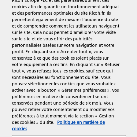
Ricoh Europe PLC et ses partenaires/utilisent des
cookies afin de garantir un fonctionnement adéquat
En savoir plus
et des performances optimales du site Ricoh.fr. Ils
permettent également de mesurer l'audience du site
et de comprendre comment les utilisateurs naviguent
Solutions pour les entreprises
sur le site. Cela nous permet d'améliorer votre visite
sur le site et de vous offrir des publicités
personnalisées basées sur votre navigation et votre
Produits et Services
profil. En cliquant sur « Accepter tout », vous
consentez à ce que des cookies soient placés sur
votre équipement à ces fins. En cliquant sur « Refuser
Assistance & Contact
tout », vous refusez tous les cookies, sauf ceux qui
sont nécessaires au fonctionnement du site. Vous
pouvez sélectionner les cookies que vous souhaitez
Ressources
activer avec le bouton « Gérer mes préférences ». Vos
préférences en matière de consentement seront
conservées pendant une période de six mois. Vous
pouvez retirer votre consentement ou modifier vos
Suivez-nous
préférences à tout moment via la section « Gestion
des cookies » du site.
Politique en matière de
cookies