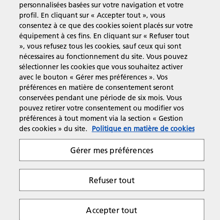
personnalisées basées sur votre navigation et votre
profil. En cliquant sur « Accepter tout », vous
Assistance & Contact
consentez à ce que des cookies soient placés sur votre
équipement à ces fins. En cliquant sur « Refuser tout
», vous refusez tous les cookies, sauf ceux qui sont
Ressources
nécessaires au fonctionnement du site. Vous pouvez
sélectionner les cookies que vous souhaitez activer
avec le bouton « Gérer mes préférences ». Vos
préférences en matière de consentement seront
Suivez-nous
conservées pendant une période de six mois. Vous
pouvez retirer votre consentement ou modifier vos
préférences à tout moment via la section « Gestion
des cookies » du site.
Politique en matière de cookies
Gérer mes préférences
Respect de la vie privée
Conditions d'utilisation
Gestion des cookies
Refuser tout
Copyright 2026 Ricoh. All rights reserved.
Accepter tout