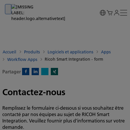
Go to banner
Go to content
Go to footer
Accueil
Produits
Logiciels et applications
Apps
Ricoh Smart Integration - form
Workflow Apps
Partager
X)
Facebook)
Linkedin)
Xing)
Contactez-nous
Remplissez le formulaire ci-dessous si vous souhaitez être
contacté par nos équipes au sujet de RICOH Smart
Integration. Veuillez fournir plus d'informations sur votre
demande.