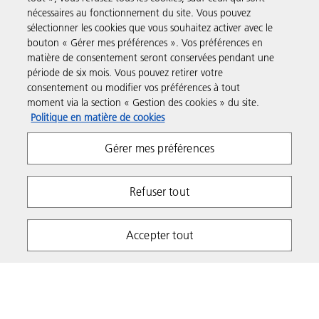
nécessaires au fonctionnement du site. Vous pouvez
Produits et Services
sélectionner les cookies que vous souhaitez activer avec le
bouton « Gérer mes préférences ». Vos préférences en
matière de consentement seront conservées pendant une
Assistance & Contact
période de six mois. Vous pouvez retirer votre
consentement ou modifier vos préférences à tout
moment via la section « Gestion des cookies » du site.
Ressources
Politique en matière de cookies
Gérer mes préférences
Suivez-nous
Refuser tout
Accepter tout
Respect de la vie privée
Conditions d'utilisation
Gestion des cookies