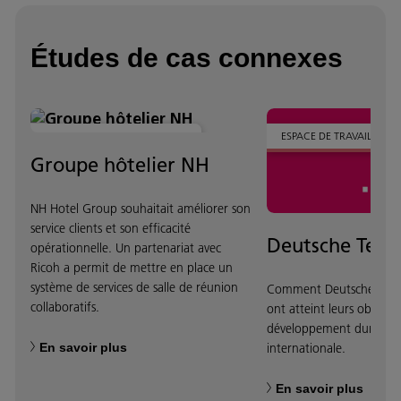
Études de cas connexes
ESPACE DE TRAVAIL MODERNE
ESPACE DE TRAVAIL MOD
Groupe hôtelier NH
NH Hotel Group souhaitait améliorer son
service clients et son efficacité
Deutsche Tel
opérationnelle. Un partenariat avec
Ricoh a permit de mettre en place un
système de services de salle de réunion
Comment Deutsche Tele
collaboratifs.
ont atteint leurs objecti
développement durable à
En savoir plus
internationale.
En savoir plus