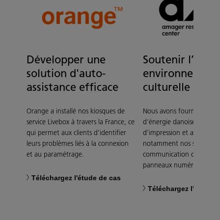
Développer une
Soutenir l’initi
solution d'auto-
environnement
assistance efficace
culturelle
Orange a installé nos kiosques de
Nous avons fourni à une c
service Livebox à travers la France, ce
d’énergie danoise des tec
qui permet aux clients d’identifier
d’impression et audiovisue
leurs problèmes liés à la connexion
notamment nos solutions
et au paramétrage.
communication collaborat
panneaux numériques hig
Téléchargez l'étude de cas
Téléchargez l'étude 