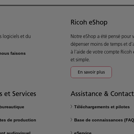
Ricoh eShop
 logiciels et du
Notre eShop a été pensé pour 
dépenser moins de temps et d’a
à l’aide de votre compte Ricoh 
 nous faisons
et simple.
En savoir plus
s et Services
Assistance & Contact
 bureautique
Téléchargements et pilotes
tes de production
Base de connaissances (FAQ
nt audiovisuel
eService