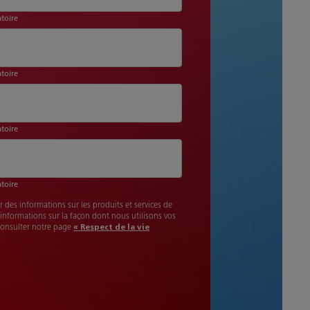
toire
toire
toire
toire
r des informations sur les produits et services de
'informations sur la façon dont nous utilisons vos
consulter notre page
« Respect de la vie