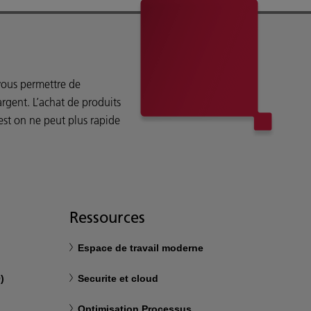
vous permettre de
rgent. L’achat de produits
est on ne peut plus rapide
Ressources
Espace de travail moderne
)
Securite et cloud
Optimisation Processus