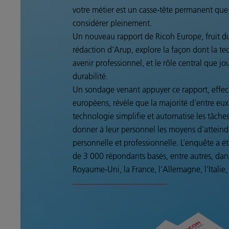
votre métier est un casse-tête permanent que 
considérer pleinement.
Un nouveau rapport de Ricoh Europe, fruit du
rédaction d’Arup, explore la façon dont la t
avenir professionnel, et le rôle central que jo
durabilité.
Un sondage venant appuyer ce rapport, effe
européens, révèle que la majorité d’entre eu
technologie simplifie et automatise les tâche
donner à leur personnel les moyens d’atteindr
personnelle et professionnelle. L’enquête a é
de 3 000 répondants basés, entre autres, da
Royaume-Uni, la France, l’Allemagne, l’Italie,