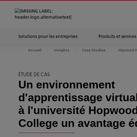
Solutions pour les entreprises
Produits et services
Hopwood Ha
Accueil
Insights
Case Studies
ÉTUDE DE CAS
Un environnement
d'apprentissage virtua
à l'université Hopwood
College un avantage é