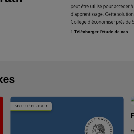
peut être utilisé pour accéder 
d'apprentissage. Cette solutio
College d'économiser près de 500
Télécharger l'étude de cas
xes
SÉCURITÉ ET CLOUD
F
F