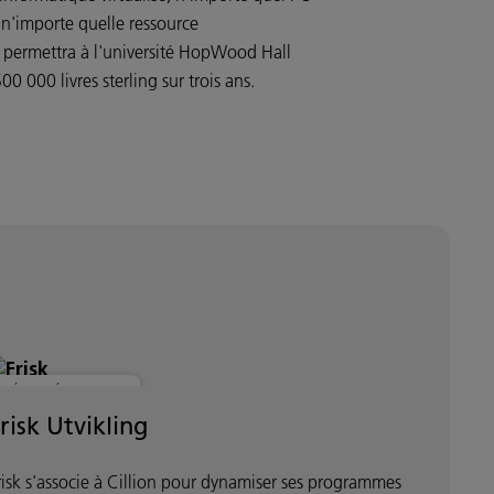
à n'importe quelle ressource
n permettra à l'université HopWood Hall
 000 livres sterling sur trois ans.
SÉCURITÉ ET CLOUD
risk Utvikling
risk s'associe à Cillion pour dynamiser ses programmes