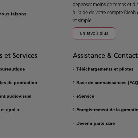
dépenser moins de temps et d’a
à l’aide de votre compte Ricoh 
 nous faisons
et simple.
En savoir plus
s et Services
Assistance & Contact
 bureautique
Téléchargements et pilotes
tes de production
Base de connaissances (FAQ
nt audiovisuel
eService
 et applis
Enregistrement de la garanti
Devenir partenaire