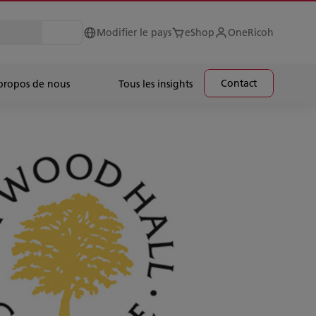
Modifier le pays
eShop
OneRicoh
Contact
propos de nous
Tous les insights