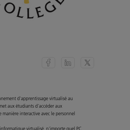
nnement d'apprentissage virtualisé au
et aux étudiants d'accéder aux
e manière interactive avec le personnel
nformatique virtualisé, n'importe quel PC