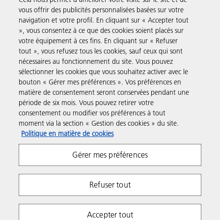
vous offrir des publicités personnalisées basées sur votre
navigation et votre profil. En cliquant sur « Accepter tout
Produits et Services
», vous consentez à ce que des cookies soient placés sur
votre équipement à ces fins. En cliquant sur « Refuser
tout », vous refusez tous les cookies, sauf ceux qui sont
Assistance & Contact
nécessaires au fonctionnement du site. Vous pouvez
sélectionner les cookies que vous souhaitez activer avec le
bouton « Gérer mes préférences ». Vos préférences en
Ressources
matière de consentement seront conservées pendant une
période de six mois. Vous pouvez retirer votre
consentement ou modifier vos préférences à tout
Suivez-nous
moment via la section « Gestion des cookies » du site.
Politique en matière de cookies
Gérer mes préférences
Refuser tout
Respect de la vie privée
Conditions d'utilisation
Accepter tout
Gestion des cookies