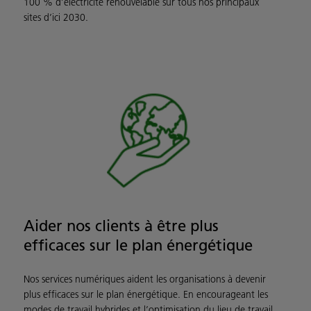
100 % d’électricité renouvelable sur tous nos principaux
sites d’ici 2030.
Aider nos clients à être plus
efficaces sur le plan énergétique
Nos services numériques aident les organisations à devenir
plus efficaces sur le plan énergétique. En encourageant les
modes de travail hybrides et l’optimisation du lieu de travail,